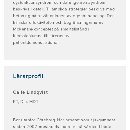
dysfunktionsyndrom och derangementsyndrom
beskrivs i detalj. Tillämpliga strategier beskrivs med
betoning på användningen av egenbehandling. Den
kliniska effektiviteten och begränsningarna av
McKenzie-konceptet på smärttillstånd i
lumbalcolumna illustreras av
patientdemonstrationer.
Lärarprofil
Calle Lindqvist
PT, Dip. MDT
Bor utanför Göteborg. Har arbetat som sjukgymnast
sedan 2007, mestadels inom primärvården i både