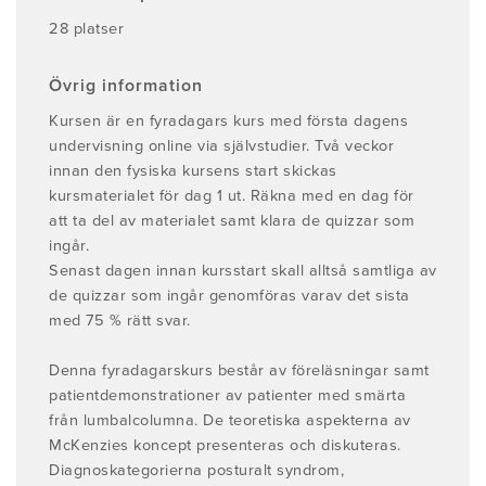
28 platser
Övrig information
Kursen är en fyradagars kurs med första dagens
undervisning online via självstudier. Två veckor
innan den fysiska kursens start skickas
kursmaterialet för dag 1 ut. Räkna med en dag för
att ta del av materialet samt klara de quizzar som
ingår.
Senast dagen innan kursstart skall alltså samtliga av
de quizzar som ingår genomföras varav det sista
med 75 % rätt svar.
Denna fyradagarskurs består av föreläsningar samt
patientdemonstrationer av patienter med smärta
från lumbalcolumna. De teoretiska aspekterna av
McKenzies koncept presenteras och diskuteras.
Diagnoskategorierna posturalt syndrom,