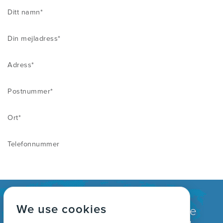
Ditt namn*
Din mejladress*
Adress*
Postnummer*
Ort*
Telefonnummer
We use cookies
Globalt erkänd som en ledande