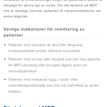
lämpliga för denna typ av insats. Om det bedöms att MDT
inte är lämpligt, kommer patienten få rekommendationer om
andra åtgärder.
Vanliga indikationer för remittering av
patienter
Patienter som besväras av akut eller långvarig
muskuloskeletal smärta, inklusive huvudvärk.
Patienter med ischias eller ritzopati som kan vara aktuella
för MRT-utredning eller kirurgisk åtgärd, även vid
nervrotspåverkan.
Patienter med mekanisk rygg-, nacke- eller
extremitetsproblematik som inte har haft effekt av andra
insatser.