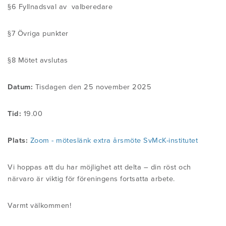
§6 Fyllnadsval av valberedare
§7 Övriga punkter
§8 Mötet avslutas
Datum:
Tisdagen den 25 november 2025
Tid:
19.00
Plats:
Zoom - möteslänk extra årsmöte SvMcK-institutet
Vi hoppas att du har möjlighet att delta – din röst och
närvaro är viktig för föreningens fortsatta arbete.
Varmt välkommen!