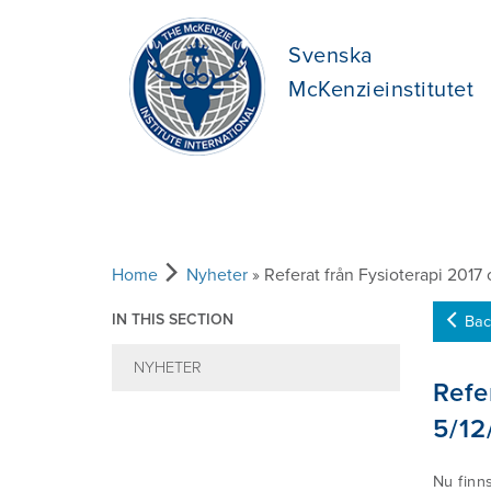
Svenska
McKenzieinstitutet
Home
Nyheter
» Referat från Fysioterapi 2017
IN THIS SECTION
Bac
NYHETER
Refe
5/12
Nu finn