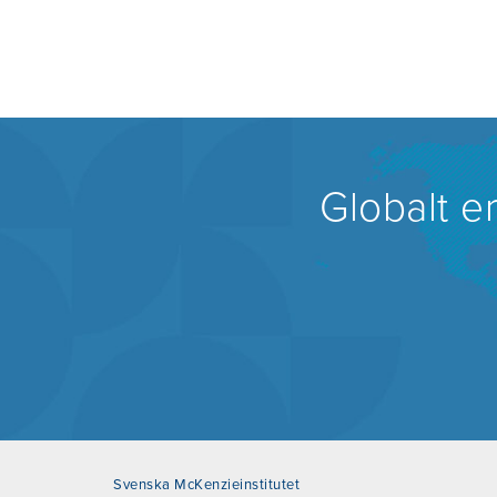
Globalt e
Svenska McKenzieinstitutet