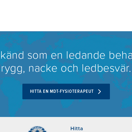
rkänd som en ledande beha
rygg, nacke och ledbesvär.
HITTA EN MDT-FYSIOTERAPEUT
Hitta