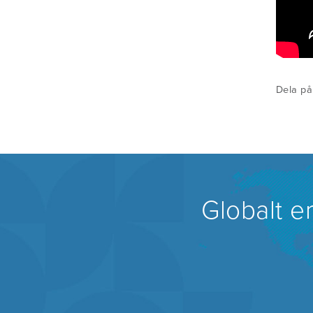
Dela på
Globalt e