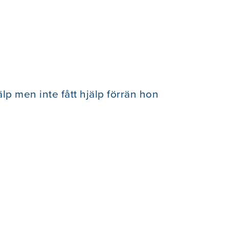
p men inte fått hjälp förrän hon