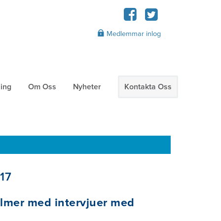
Medlemmar inlog
ning
Om Oss
Nyheter
Kontakta Oss
17
ilmer med intervjuer med