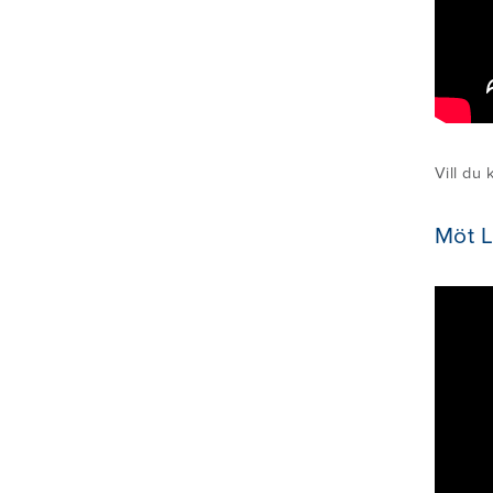
Vill du
Möt L